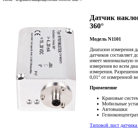
Датчик накло
360°
Модель N1101
Диапазон измерения 
датчиков составляет до
имеет минимальную п
измерения во всем ди
измерения. Разрешение
0,01° от измеренной в
Применение
Крановые систе
Мобильные уста
Автовышки
Гелиоконцентра
Типовой лист датчика