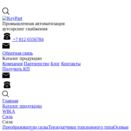
Промышленная автоматизация
аутсорсинг снабжения
+7 812 655
67
84
Обратная связь
Каталог продукции
Компания
Партнерство
Блог
Контакты
Получить КП
Главная
Каталог продукции
WIKA
Сила
Сила
Преобразователи силы
Тензодатчики торсионного типа
Осевые