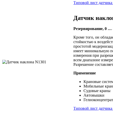
Типовой лист датчика
Датчик накло
Резервирование, 0 … 
Кроме того, он облада
стойкостью к воздейс
простотой модернизац
имеет минимальную п
измерения при разреше
всем диапазоне измере
Разрешение составляет
Применение
Крановые систе
Мобильные кра
Судовые краны
Автовышки
Гелиоконцентра
Типовой лист датчика