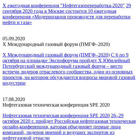
X ежегодная конференция "Нефтегазопереработка-2020"
29
сентября 2020 года в Москве состоится 10 ежегодная
конференция «Модернизация производств для переработки
нефти и газа»
05.09.2020
X Международный газовый
форум (ПМГФ–2020)
X Международный газовый форум (ПМГФ–2020)
С 6 по 9
октября на площадке Экспофорума пройдет Х Юбилейный
Петербургский международный газовый форум – место
встречи лидеров отраслевого сообщества, один из основных
проектов, на котором обсуждаются вопросы мировой газовой
индустрии
17.08.2020
Нефтегазовая техническая
конференция SPE 2020
Нефтегазовая техническая конференция SPE 2020
26–29
октября 2020 г. пройдет Российская нефтегазовая техническая
онлайн-конференция, каторая объединяет первые лица
компаний, лидеров мнений и ведущих экспертов из
нефтегазовой отрасли