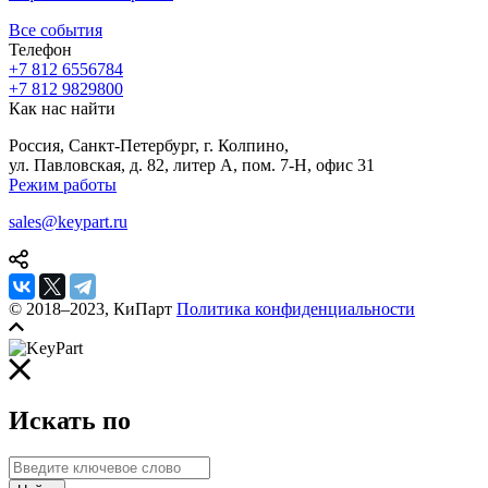
Все события
Телефон
+7 812 655
67
84
+7 812 982
98
00
Как нас найти
Россия, Санкт-Петербург, г. Колпино,
ул. Павловская, д. 82, литер А, пом. 7-Н, офис 31
Режим работы
sales@keypart.ru
© 2018–2023, КиПарт
Политика конфиденциальности
Искать по