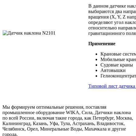
В данном датчике нак
выбираются два напра
вращения (X, Y, Z нап
определяют угол накл
относительно направл
гравитационного поля
Применение
Крановые систе
Мобильные кра
Судовые краны
Автовышки
Гелиоконцентра
Типовой лист датчика
Мы формируем оптимальные решения, поставляя
промышленное оборудование WIKA, Сила, Датчики наклона
по всей России, включая такие города, как Петербург, Москва,
Калининград, Казань, Уфа, Тула, Астрахань, Владивосток,
Челябинск, Орел, Минеральные Воды, Махачкала и другие
города.