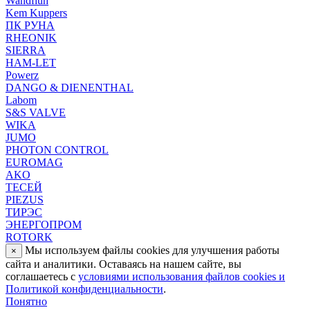
Wandfluh
Kem Kuppers
ПК РУНА
RHEONIK
SIERRA
HAM-LET
Powerz
DANGO & DIENENTHAL
Labom
S&S VALVE
WIKA
JUMO
PHOTON CONTROL
EUROMAG
AKO
ТЕСЕЙ
PIEZUS
ТИРЭС
ЭНЕРГОПРОМ
ROTORK
Мы используем файлы cookies для улучшения работы
×
сайта и аналитики. Оставаясь на нашем сайте, вы
соглашаетесь с
условиями использования файлов cookies и
Политикой конфиденциальности
.
Понятно