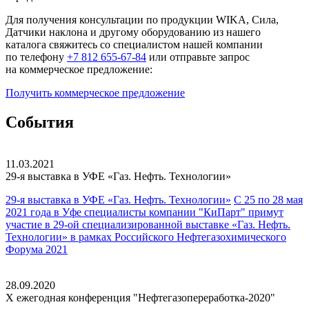
Для получения консультации по продукции WIKA, Сила,
Датчики наклона и другому оборудованию из нашего
каталога свяжитесь со специалистом нашей компании
по телефону
+7 812 655-67-84
или отправьте запрос
на коммерческое предложение:
Получить
коммерческое
предложение
События
11.03.2021
29-я выставка в УФЕ
«Газ. Нефть. Технологии»
29-я выставка в УФЕ «Газ. Нефть. Технологии»
С 25 по 28 мая
2021 года в Уфе cпециалисты компании "КиПарт" примут
участие в 29-ой специализированной выставке «Газ. Нефть.
Технологии» в рамках Российского Нефтегазохимического
Форума 2021
28.09.2020
X ежегодная конференция
"Нефтегазопереработка-2020"