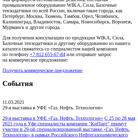
промышленное оборудование WIKA, Сила, Балочные
тензодатчики по всей России, включая такие города, как
Петербург, Москва, Тюмень, Тамбов, Орел, Челябинск,
Калининград, Владивосток, Самара, Новосибирск, Воронеж,
Мурманск и другие города.
Для получения консультации по продукции WIKA, Сила,
Балочные тензодатчики и другому оборудованию из нашего
каталога свяжитесь со специалистом нашей компании
по телефону
+7 812 655-67-84
или отправьте запрос
на коммерческое предложение:
Получить
коммерческое
предложение
События
11.03.2021
29-я выставка в УФЕ
«Газ. Нефть. Технологии»
29-я выставка в УФЕ «Газ. Нефть. Технологии»
С 25 по 28 мая
2021 года в Уфе cпециалисты компании "КиПарт" примут
участие в 29-ой специализированной выставке «Газ. Нефть.
Технологии» в рамках Российского Нефтегазохимического