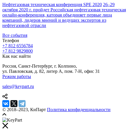
Нефтегазовая техническая конференция SPE 2020
26–29
октября 2020 г. пройдет Российская нефтегазовая техническая
онлайн-конференция, каторая объединяет первые лица
компаний, лидеров мнений и ведущих экспертов из
нефтегазовой отрасли
Все события
Телефон
+7 812 655
67
84
+7 812 982
98
00
Как нас найти
Россия, Санкт-Петербург, г. Колпино,
ул. Павловская, д. 82, литер А, пом. 7-Н, офис 31
Режим работы
sales@keypart.ru
© 2018–2023, КиПарт
Политика конфиденциальности