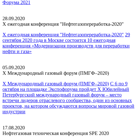
Форума 2021
28.09.2020
X ежегодная конференция
"Нефтегазопереработка-2020"
X ежегодная конференция "Нефтегазопереработка-2020"
29
сентября 2020 года в Москве состоится 10 ежегодная
конференция «Модернизация производств для переработки
нефти и газа»
05.09.2020
X Международный газовый
форум (ПМГФ–2020)
X Международный газовый форум (ПМГФ–2020)
С 6 по 9
октября на площадке Экспофорума пройдет Х Юбилейный
Петербургский международный газовый форум – место
встречи лидеров отраслевого сообщества, один из основных
проектов, на котором обсуждаются вопросы мировой газовой
индустрии
17.08.2020
Нефтегазовая техническая
конференция SPE 2020