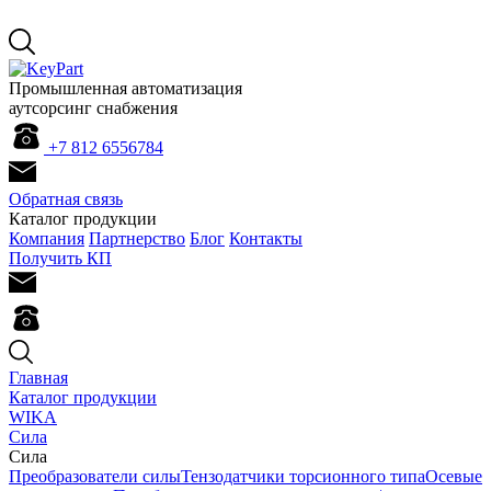
Промышленная автоматизация
аутсорсинг снабжения
+7 812 655
67
84
Обратная связь
Каталог продукции
Компания
Партнерство
Блог
Контакты
Получить КП
Главная
Каталог продукции
WIKA
Сила
Сила
Преобразователи силы
Тензодатчики торсионного типа
Осевые