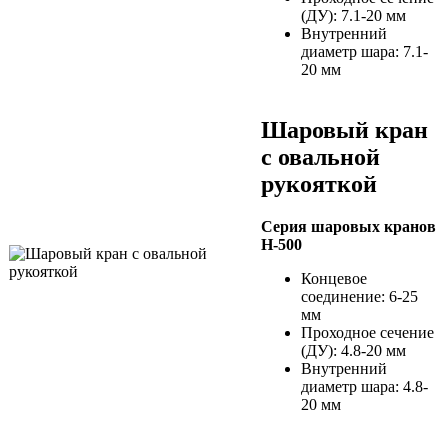
(ДУ): 7.1-20 мм
Внутренний
диаметр шара: 7.1-
20 мм
Шаровый кран
с овальной
рукояткой
Серия шаровых кранов
H-500
Концевое
соединение: 6-25
мм
Проходное сечение
(ДУ): 4.8-20 мм
Внутренний
диаметр шара: 4.8-
20 мм