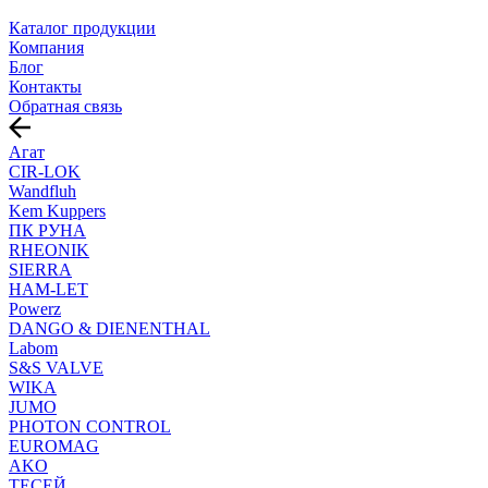
Каталог продукции
Компания
Блог
Контакты
Обратная связь
Агат
CIR-LOK
Wandfluh
Kem Kuppers
ПК РУНА
RHEONIK
SIERRA
HAM-LET
Powerz
DANGO & DIENENTHAL
Labom
S&S VALVE
WIKA
JUMO
PHOTON CONTROL
EUROMAG
AKO
ТЕСЕЙ