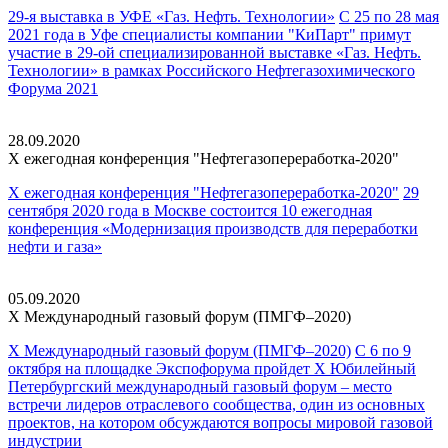
29-я выставка в УФЕ «Газ. Нефть. Технологии»
С 25 по 28 мая
2021 года в Уфе cпециалисты компании "КиПарт" примут
участие в 29-ой специализированной выставке «Газ. Нефть.
Технологии» в рамках Российского Нефтегазохимического
Форума 2021
28.09.2020
X ежегодная конференция
"Нефтегазопереработка-2020"
X ежегодная конференция "Нефтегазопереработка-2020"
29
сентября 2020 года в Москве состоится 10 ежегодная
конференция «Модернизация производств для переработки
нефти и газа»
05.09.2020
X Международный газовый
форум (ПМГФ–2020)
X Международный газовый форум (ПМГФ–2020)
С 6 по 9
октября на площадке Экспофорума пройдет Х Юбилейный
Петербургский международный газовый форум – место
встречи лидеров отраслевого сообщества, один из основных
проектов, на котором обсуждаются вопросы мировой газовой
индустрии