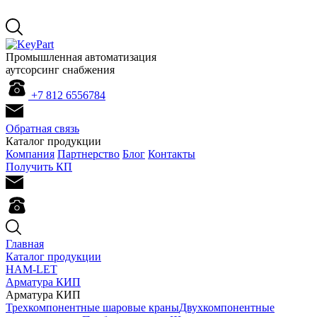
Промышленная автоматизация
аутсорсинг снабжения
+7 812 655
67
84
Обратная связь
Каталог продукции
Компания
Партнерство
Блог
Контакты
Получить КП
Главная
Каталог продукции
HAM-LET
Арматура КИП
Арматура КИП
Трехкомпонентные шаровые краны
Двухкомпонентные