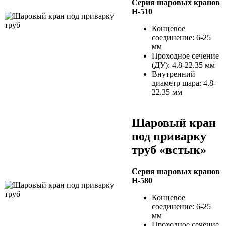
Серия шаровых кранов
H-510
Концевое
соединение: 6-25
мм
Проходное сечение
(ДУ): 4.8-22.35 мм
Внутренний
диаметр шара: 4.8-
22.35 мм
Шаровый кран
под приварку
труб «встык»
Серия шаровых кранов
H-580
Концевое
соединение: 6-25
мм
Проходное сечение