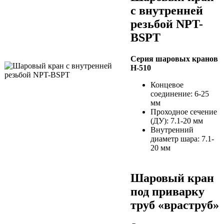
с внутренней
резьбой NPT-
BSPT
Серия шаровых кранов
H-510
Концевое
соединение: 6-25
мм
Проходное сечение
(ДУ): 7.1-20 мм
Внутренний
диаметр шара: 7.1-
20 мм
Шаровый кран
под приварку
труб «враструб»