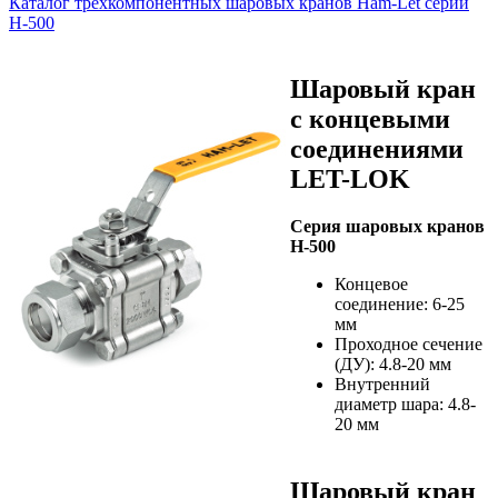
Каталог трехкомпонентных шаровых кранов Ham-Let серии
H-500
Шаровый кран
с концевыми
соединениями
LET-LOK
Серия шаровых кранов
H-500
Концевое
соединение: 6-25
мм
Проходное сечение
(ДУ): 4.8-20 мм
Внутренний
диаметр шара: 4.8-
20 мм
Шаровый кран