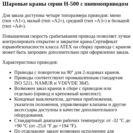
Шаровые краны серии H-500 с пневмоприводом
Для заказа доступны четыре типоразмера приводов: мини
(тип «A1»), малый (тип «A2»), средний (тип «A3») и большой
(тип «A4»).
Повышенная скорость срабатывания привода позволяет лучше
контролировать открытие и закрытие крана.Сертификат
взрывобезопасности класса ATEX на сборку привода с краном
может быть запрошен дополнительно при оформлении заказа.
Характеристики приводов:
Приводы с поворотом на 90° для 2-ходовых кранов.
Приводы соответствуют промышленным стандартам
ISO 5211, NAMUR и VDI/VDE 3845.
Возможен заказ кранов в сборе с приводом или
отдельно (привод и крепежный комплект).
Концевые выключатели, датчики приближения,
указатели положения, управляющие клапаны и другие
аксессуары доступны в качестве дополнительного
оборудования.
Стандартный диапазон рабочих температур: от -32 °C до
+90 °C (от -25,6 °F до +194 °F).
По отдельному заказу возможно исполнение для