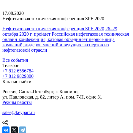
17.08.2020
Нефтегазовая техническая
конференция SPE 2020
Нефтегазовая техническая конференция SPE 2020
26–29
октября 2020 г. пройдет Российская нефтегазовая техническая
онлайн-конференция, каторая объединяет первые лица
компаний, лидеров мнений и ведущих экспертов из
нефтегазовой отрасли
Все события
Телефон
+7 812 655
67
84
+7 812 982
98
00
Как нас найти
Россия, Санкт-Петербург, г. Колпино,
ул. Павловская, д. 82, литер А, пом. 7-Н, офис 31
Режим работы
sales@keypart.ru