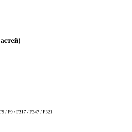
астей)
 / F9 / F317 / F347 / F321