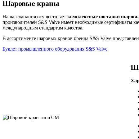
Шаровые краны
Наша компания осуществляет
комплексные поставки шаровы
производителей S&S Valve имеет необходимые сертификаты кач
международным стандартам качества.
В ассортименте шаровых кранов бренда S&S Valve представле
Буклет промышленного оборудования S&S Valve
Ша
Хар