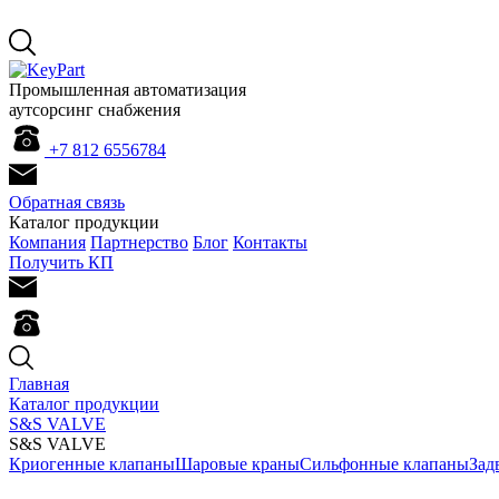
Промышленная автоматизация
аутсорсинг снабжения
+7 812 655
67
84
Обратная связь
Каталог продукции
Компания
Партнерство
Блог
Контакты
Получить КП
Главная
Каталог продукции
S&S VALVE
S&S VALVE
Криогенные клапаны
Шаровые краны
Сильфонные клапаны
Зад