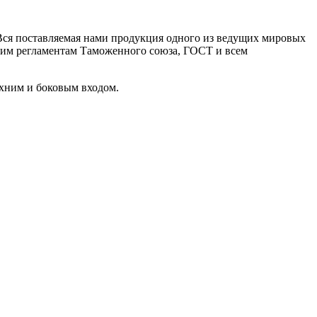
. Вся поставляемая нами продукция одного из ведущих мировых
ским регламентам Таможенного союза, ГОСТ и всем
рхним и боковым входом.