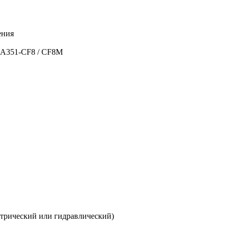
ения
 A351-CF8 / CF8M
ктрический или гидравлический)