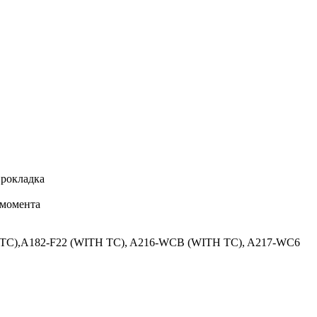
прокладка
 момента
 TC),A182-F22 (WITH TC), A216-WCB (WITH TC), A217-WC6