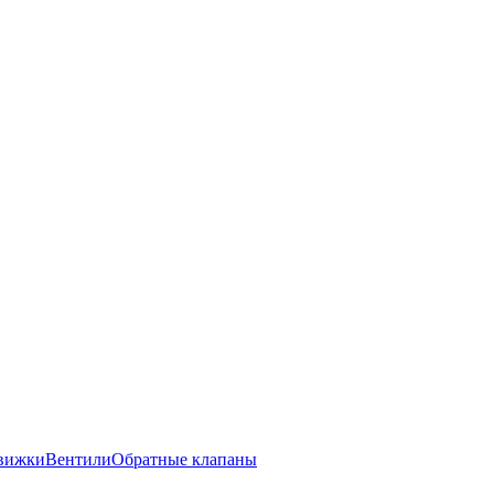
вижки
Вентили
Обратные клапаны