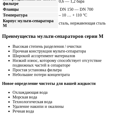
0,6 — 1,2 бара
фильтре
Фланцы
DN 150 — DN 700
Температура
– 10 … + 110 °C
Корпус мульти-сепаратора
сталь, нержавеющая сталь
M
Преимущества мульти-сепараторов серии M
Высокая степень разделения / очистки
Прочная конструкция мульти-сепаратора
Широкий ассортимент материалов
Низкий износ, которому способствует отсутствие
подвижных частей в сепараторе
Простая установка фильтра
Небольшие потери концентрата
Новое определение чистоты для вашей жидкости
Охлаждающая вода
Морская вода
Технологическая вода
Удаление накипи и окалины
Речная вода