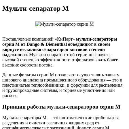
Мульти-сепаратор M
Поставляемые компанией «КиПарт»
мульти-сепараторы
серии M от Dango & Dienenthal объединяют в своем
корпусе несколько сепараторов высокой степени
надежности
. Мульти-сепаратор этой серии позволяет с
высокой степенью эффективности отфильтровывать более
высокие скорости потока.
Данные фильтры серии M позволяют осуществлять защиту
широкого диапазона промышленного оборудования — это и
пластинчатые теплообменники, и форсунки для распыления,
и трубопроводные системы, и торцевые уплотнения или
насосы.
Принцип работы мульти-сепараторов серии M
Мульти-сепараторы M — это автоматические приборы для
разделения и очистки различных жидких сред от
специфически тяжелых загрязнений. Фильтр серии М