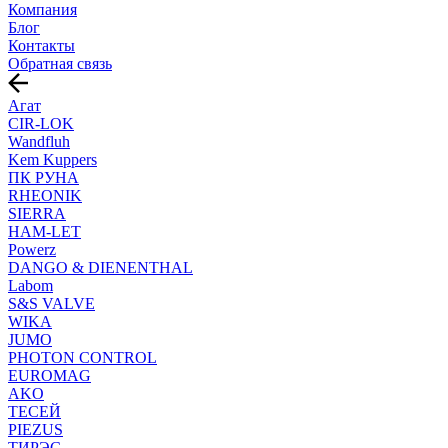
Компания
Блог
Контакты
Обратная связь
Агат
CIR-LOK
Wandfluh
Kem Kuppers
ПК РУНА
RHEONIK
SIERRA
HAM-LET
Powerz
DANGO & DIENENTHAL
Labom
S&S VALVE
WIKA
JUMO
PHOTON CONTROL
EUROMAG
AKO
ТЕСЕЙ
PIEZUS
ТИРЭС