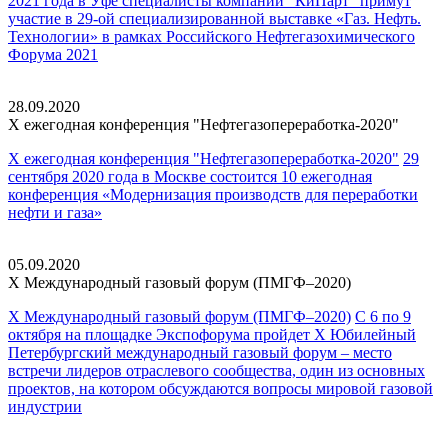
2021 года в Уфе cпециалисты компании "КиПарт" примут
участие в 29-ой специализированной выставке «Газ. Нефть.
Технологии» в рамках Российского Нефтегазохимического
Форума 2021
28.09.2020
X ежегодная конференция
"Нефтегазопереработка-2020"
X ежегодная конференция "Нефтегазопереработка-2020"
29
сентября 2020 года в Москве состоится 10 ежегодная
конференция «Модернизация производств для переработки
нефти и газа»
05.09.2020
X Международный газовый
форум (ПМГФ–2020)
X Международный газовый форум (ПМГФ–2020)
С 6 по 9
октября на площадке Экспофорума пройдет Х Юбилейный
Петербургский международный газовый форум – место
встречи лидеров отраслевого сообщества, один из основных
проектов, на котором обсуждаются вопросы мировой газовой
индустрии