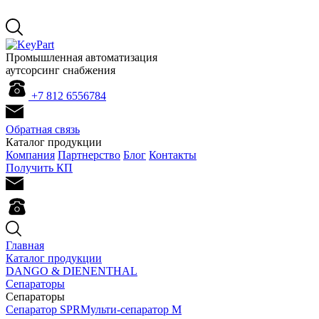
Промышленная автоматизация
аутсорсинг снабжения
+7 812 655
67
84
Обратная связь
Каталог продукции
Компания
Партнерство
Блог
Контакты
Получить КП
Главная
Каталог продукции
DANGO & DIENENTHAL
Сепараторы
Сепараторы
Сепаратор SPR
Мульти-сепаратор M