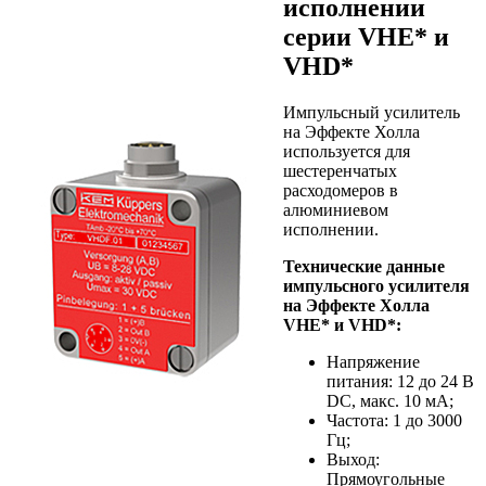
исполнении
серии VHE* и
VHD*
Импульсный усилитель
на Эффекте Холла
используется для
шестеренчатых
расходомеров в
алюминиевом
исполнении.
Технические данные
импульсного усилителя
на Эффекте Холла
VHE* и VHD*:
Напряжение
питания: 12 до 24 В
DC, макс. 10 мА;
Частота: 1 до 3000
Гц;
Выход:
Прямоугольные