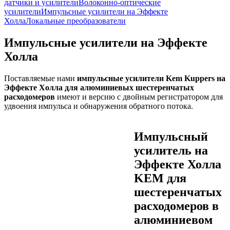
датчики и усилители
Волоконно-оптические
усилители
Импульсные усилители на Эффекте
Холла
Локальные преобразователи
Импульсные усилители на Эффекте
Холла
Поставляемые нами
импульсные усилители Kem Kuppers на
Эффекте Холла для алюминиевых шестеренчатых
расходомеров
имеют и версию с двойным регистратором для
удвоения импульса и обнаружения обратного потока.
Импульсный
усилитель на
Эффекте Холла
KEM для
шестеренчатых
расходомеров в
алюминиевом