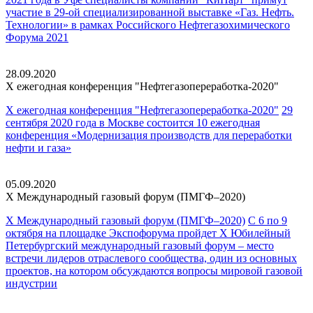
участие в 29-ой специализированной выставке «Газ. Нефть.
Технологии» в рамках Российского Нефтегазохимического
Форума 2021
28.09.2020
X ежегодная конференция
"Нефтегазопереработка-2020"
X ежегодная конференция "Нефтегазопереработка-2020"
29
сентября 2020 года в Москве состоится 10 ежегодная
конференция «Модернизация производств для переработки
нефти и газа»
05.09.2020
X Международный газовый
форум (ПМГФ–2020)
X Международный газовый форум (ПМГФ–2020)
С 6 по 9
октября на площадке Экспофорума пройдет Х Юбилейный
Петербургский международный газовый форум – место
встречи лидеров отраслевого сообщества, один из основных
проектов, на котором обсуждаются вопросы мировой газовой
индустрии