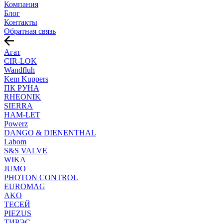
Компания
Блог
Контакты
Обратная связь
Агат
CIR-LOK
Wandfluh
Kem Kuppers
ПК РУНА
RHEONIK
SIERRA
HAM-LET
Powerz
DANGO & DIENENTHAL
Labom
S&S VALVE
WIKA
JUMO
PHOTON CONTROL
EUROMAG
AKO
ТЕСЕЙ
PIEZUS
ТИРЭС