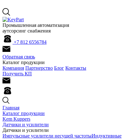
Промышленная автоматизация
аутсорсинг снабжения
+7 812 655
67
84
Обратная связь
Каталог продукции
Компания
Партнерство
Блог
Контакты
Получить КП
Главная
Каталог продукции
Kem Kuppers
Датчики и усилители
Датчики и усилители
Импульсные усилители несущей частоты
Индуктивные