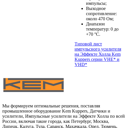
импульсы;
Выходное
сопротивление:
около 470 Ом;
Диапазон
температур: 0 до
+70 °C.
Типовой лист
импульсного усилителя
на Эффекте Холла Kem
Kuppers серии VHE* и
VHD*
Мы формируем оптимальные решения, поставляя
промышленное оборудование Kem Kuppers, Датчики и
усилители, Импульсные усилители на Эффекте Холла по всей
России, включая такие города, как Петербург, Москва,
Липецк, Калуга, Тула, Саранск, Махачкала, Орел, Тюмень,