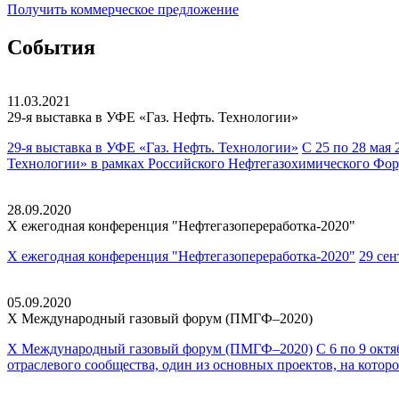
Получить
коммерческое
предложение
События
11.03.2021
29-я выставка в УФЕ
«Газ. Нефть. Технологии»
29-я выставка в УФЕ «Газ. Нефть. Технологии»
С 25 по 28 мая
Технологии» в рамках Российского Нефтегазохимического Фор
28.09.2020
X ежегодная конференция
"Нефтегазопереработка-2020"
X ежегодная конференция "Нефтегазопереработка-2020"
29 сен
05.09.2020
X Международный газовый
форум (ПМГФ–2020)
X Международный газовый форум (ПМГФ–2020)
С 6 по 9 окт
отраслевого сообщества, один из основных проектов, на кото