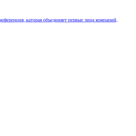
конференция, каторая объединяет первые лица компаний,