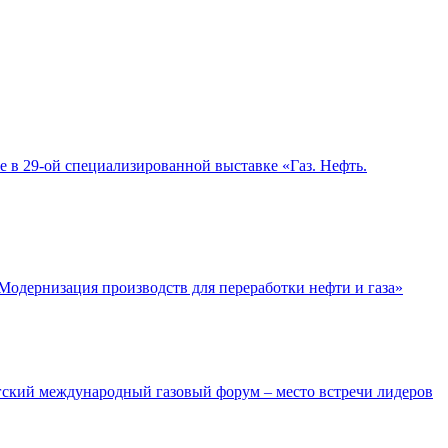
е в 29-ой специализированной выставке «Газ. Нефть.
«Модернизация производств для переработки нефти и газа»
гский международный газовый форум – место встречи лидеров