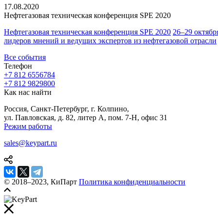
17.08.2020
Нефтегазовая техническая
конференция SPE 2020
Нефтегазовая техническая конференция SPE 2020
26–29 октябр
лидеров мнений и ведущих экспертов из нефтегазовой отрасли
Все события
Телефон
+7 812 655
67
84
+7 812 982
98
00
Как нас найти
Россия, Санкт-Петербург, г. Колпино,
ул. Павловская, д. 82, литер А, пом. 7-Н, офис 31
Режим работы
sales@keypart.ru
© 2018–2023, КиПарт
Политика конфиденциальности