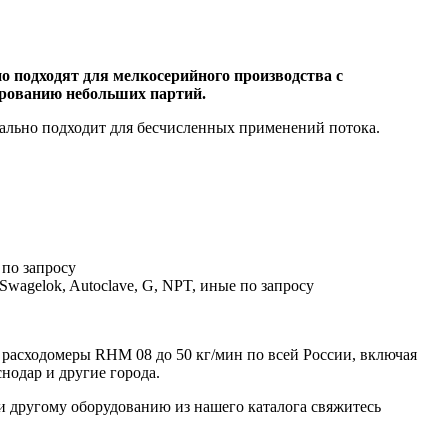
 подходят для мелкосерийного производства с
ированию небольших партий.
ально подходит для бесчисленных применений потока.
 по запросу
 Swagelok, Autoclave, G, NPT, иные по запросу
асходомеры RHM 08 до 50 кг/мин по всей России, включая
снодар и другие города.
 другому оборудованию из нашего каталога свяжитесь