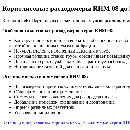
Кориолисовые расходомеры RHM 08 до 
Компания «КиПарт» осуществляет поставку
универсальных м
Особенности массовых расходомеров серии RHM 08:
Конструкция торсионного генератора обеспечивает стаб
Устойчив к внешним шумам и вибрации.
Нечувствителен к изменениям давления в трубе.
Прочная толщина стенки трубы обеспечивает повышенную
Длительный срок службы датчика гарантируется благода
Нет движущихся частей для износа или поломки.
Основные области применения RHM 08:
Для измерений при низких показателях массового расхода
Общепромышленное применение;
Системы высокого давления для распределения газа;
Добавление присадок, смешивание и дозирование;
Впрыск различных реагентов;
Упаковка и наполнение.
Каталог универсальных кориолисовых расходомеров серии RHM