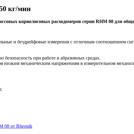
50 кг/мин
ассовых кориолисовых расходомеров серии RHM 08 для общег
ильные и бездрейфовые измерения с отличным соотношением си
 безопасность при работе в абразивных средах.
ря низким механическим напряжениям в измерительном механиз
;
 08 от Rheonik