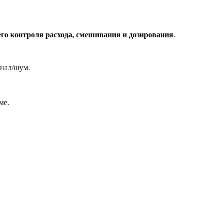
о контроля расхода, смешивания и дозирования
.
гнал/шум.
ме.