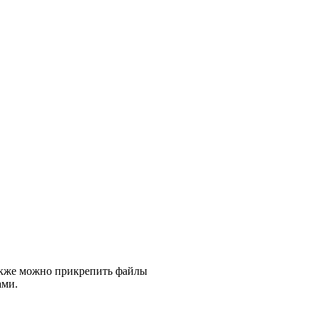
кже можно прикрепить файлы
ами.