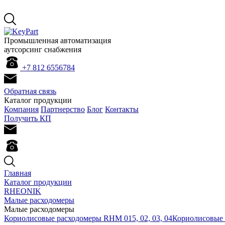
Промышленная автоматизация
аутсорсинг снабжения
+7 812 655
67
84
Обратная связь
Каталог продукции
Компания
Партнерство
Блог
Контакты
Получить КП
Главная
Каталог продукции
RHEONIK
Малые расходомеры
Малые расходомеры
Кориолисовые расходомеры RHM 015, 02, 03, 04
Кориолисовые 